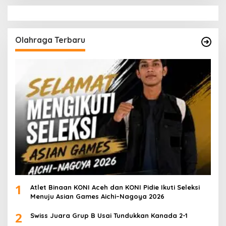
Olahraga Terbaru
1
Atlet Binaan KONI Aceh dan KONI Pidie Ikuti Seleksi
Menuju Asian Games Aichi–Nagoya 2026
2
Swiss Juara Grup B Usai Tundukkan Kanada 2-1