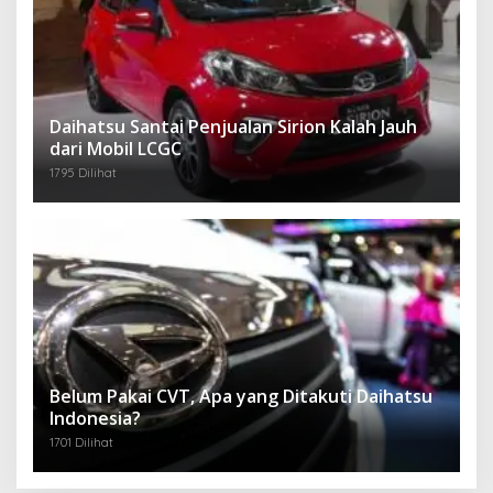
Daihatsu Santai Penjualan Sirion Kalah Jauh
dari Mobil LCGC
1795 Dilihat
Belum Pakai CVT, Apa yang Ditakuti Daihatsu
Indonesia?
1701 Dilihat