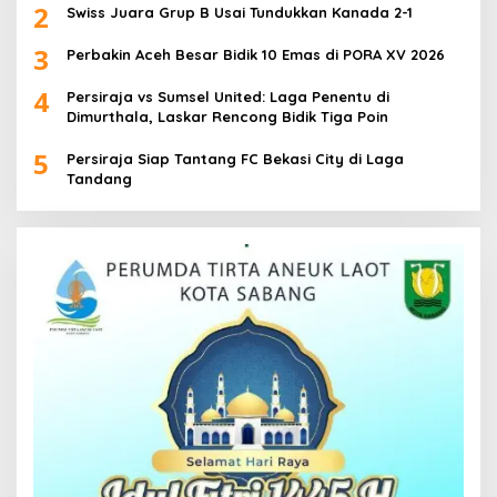
2
Swiss Juara Grup B Usai Tundukkan Kanada 2-1
3
Perbakin Aceh Besar Bidik 10 Emas di PORA XV 2026
4
Persiraja vs Sumsel United: Laga Penentu di
Dimurthala, Laskar Rencong Bidik Tiga Poin
5
Persiraja Siap Tantang FC Bekasi City di Laga
Tandang