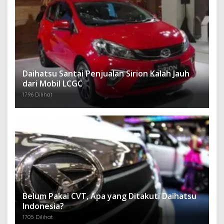
Daihatsu Santai Penjualan Sirion Kalah Jauh
dari Mobil LCGC
1796 Dilihat
Belum Pakai CVT, Apa yang Ditakuti Daihatsu
Indonesia?
1705 Dilihat