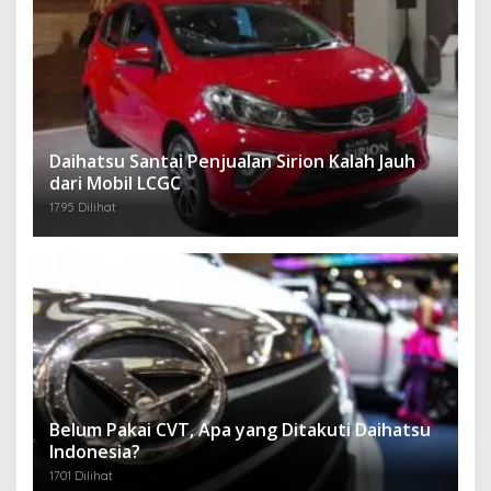
Daihatsu Santai Penjualan Sirion Kalah Jauh
dari Mobil LCGC
1795 Dilihat
Belum Pakai CVT, Apa yang Ditakuti Daihatsu
Indonesia?
1701 Dilihat