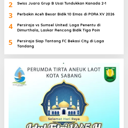
2
Swiss Juara Grup B Usai Tundukkan Kanada 2-1
3
Perbakin Aceh Besar Bidik 10 Emas di PORA XV 2026
4
Persiraja vs Sumsel United: Laga Penentu di
Dimurthala, Laskar Rencong Bidik Tiga Poin
5
Persiraja Siap Tantang FC Bekasi City di Laga
Tandang