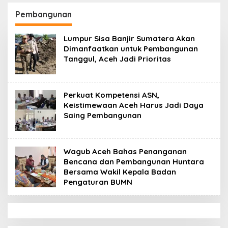
di Peudada
Datok Penghulu untuk
Vervali Stimulan
Pembangunan
Rumah
Lumpur Sisa Banjir Sumatera Akan
Dimanfaatkan untuk Pembangunan
Tanggul, Aceh Jadi Prioritas
Perkuat Kompetensi ASN,
Keistimewaan Aceh Harus Jadi Daya
Saing Pembangunan
Wagub Aceh Bahas Penanganan
Bencana dan Pembangunan Huntara
Bersama Wakil Kepala Badan
Pengaturan BUMN