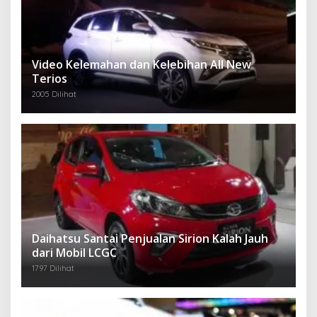
Video Kelemahan dan Kelebihan All New
Terios
2005 Dilihat
Daihatsu Santai Penjualan Sirion Kalah Jauh
dari Mobil LCGC
1797 Dilihat