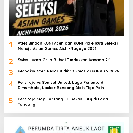
1
Atlet Binaan KONI Aceh dan KONI Pidie Ikuti Seleksi
Menuju Asian Games Aichi–Nagoya 2026
2
Swiss Juara Grup B Usai Tundukkan Kanada 2-1
3
Perbakin Aceh Besar Bidik 10 Emas di PORA XV 2026
4
Persiraja vs Sumsel United: Laga Penentu di
Dimurthala, Laskar Rencong Bidik Tiga Poin
5
Persiraja Siap Tantang FC Bekasi City di Laga
Tandang