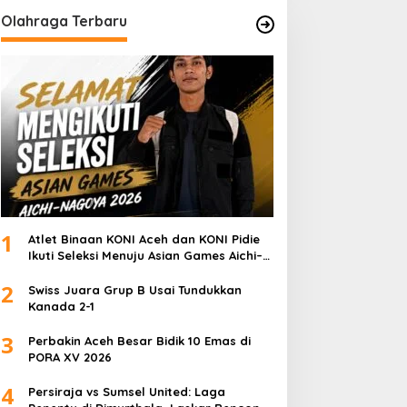
Olahraga Terbaru
1
Atlet Binaan KONI Aceh dan KONI Pidie
Ikuti Seleksi Menuju Asian Games Aichi–
Nagoya 2026
2
Swiss Juara Grup B Usai Tundukkan
Kanada 2-1
3
Perbakin Aceh Besar Bidik 10 Emas di
PORA XV 2026
4
Persiraja vs Sumsel United: Laga