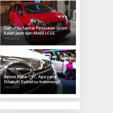
Daihatsu Santai Penjualan Sirion
Kalah Jauh dari Mobil LCGC
1795 Dilihat
Belum Pakai CVT, Apa yang
Ditakuti Daihatsu Indonesia?
1700 Dilihat