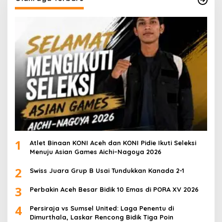
1
Atlet Binaan KONI Aceh dan KONI Pidie Ikuti Seleksi
Menuju Asian Games Aichi–Nagoya 2026
2
Swiss Juara Grup B Usai Tundukkan Kanada 2-1
3
Perbakin Aceh Besar Bidik 10 Emas di PORA XV 2026
4
Persiraja vs Sumsel United: Laga Penentu di
Dimurthala, Laskar Rencong Bidik Tiga Poin