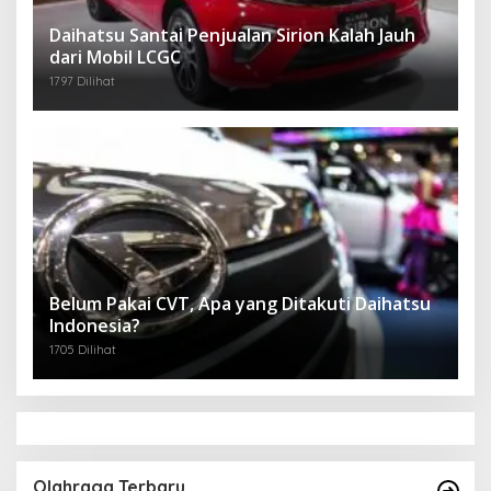
Daihatsu Santai Penjualan Sirion Kalah Jauh
dari Mobil LCGC
1797 Dilihat
Belum Pakai CVT, Apa yang Ditakuti Daihatsu
Indonesia?
1705 Dilihat
Olahraga Terbaru