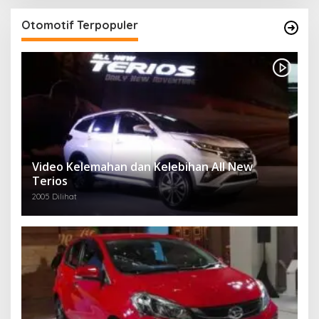
Otomotif Terpopuler
Video Kelemahan dan Kelebihan All New
Terios
2005 Dilihat