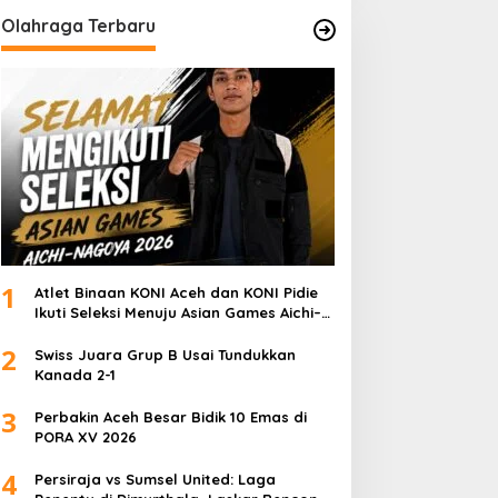
Olahraga Terbaru
1
Atlet Binaan KONI Aceh dan KONI Pidie
Ikuti Seleksi Menuju Asian Games Aichi–
Nagoya 2026
2
Swiss Juara Grup B Usai Tundukkan
Kanada 2-1
3
Perbakin Aceh Besar Bidik 10 Emas di
PORA XV 2026
4
Persiraja vs Sumsel United: Laga