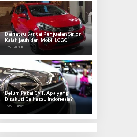
Daihatsu Santai Penjualan Sirion
Kalah Jauh dari Mobil LCGC
1797 Dilihat
Belum Pakai CVT, Apa yang
Ditakuti Daihatsu Indonesia?
1705 Dilihat