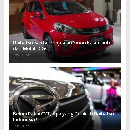
Daihatsu Santai Penjualan Sirion Kalah Jauh
dari Mobil LCGC
1797 Dilihat
Belum Pakai CVT, Apa yang Ditakuti Daihatsu
Indonesia?
1705 Dilihat