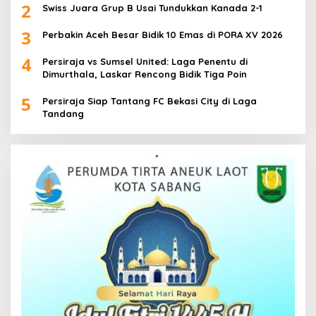
2
Swiss Juara Grup B Usai Tundukkan Kanada 2-1
3
Perbakin Aceh Besar Bidik 10 Emas di PORA XV 2026
4
Persiraja vs Sumsel United: Laga Penentu di
Dimurthala, Laskar Rencong Bidik Tiga Poin
5
Persiraja Siap Tantang FC Bekasi City di Laga
Tandang