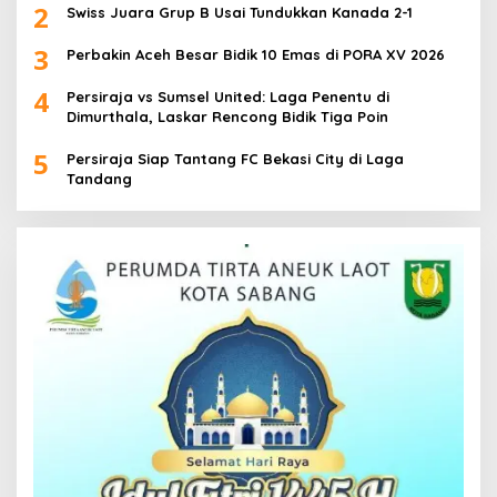
2
Swiss Juara Grup B Usai Tundukkan Kanada 2-1
3
Perbakin Aceh Besar Bidik 10 Emas di PORA XV 2026
4
Persiraja vs Sumsel United: Laga Penentu di
Dimurthala, Laskar Rencong Bidik Tiga Poin
5
Persiraja Siap Tantang FC Bekasi City di Laga
Tandang