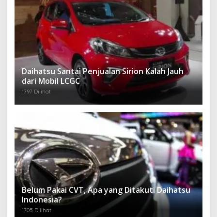
Daihatsu Santai Penjualan Sirion Kalah Jauh
dari Mobil LCGC
1797 Dilihat
Belum Pakai CVT, Apa yang Ditakuti Daihatsu
Indonesia?
1705 Dilihat