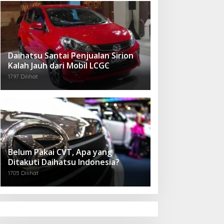
Daihatsu Santai Penjualan Sirion
Kalah Jauh dari Mobil LCGC
1797 Dilihat
Belum Pakai CVT, Apa yang
Ditakuti Daihatsu Indonesia?
1705 Dilihat