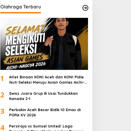
Olahraga Terbaru
1
Atlet Binaan KONI Aceh dan KONI Pidie
Ikuti Seleksi Menuju Asian Games Aichi–
Nagoya 2026
2
Swiss Juara Grup B Usai Tundukkan
Kanada 2-1
3
Perbakin Aceh Besar Bidik 10 Emas di
PORA XV 2026
4
Persiraja vs Sumsel United: Laga