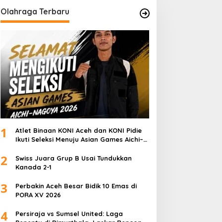
Olahraga Terbaru
1
Atlet Binaan KONI Aceh dan KONI Pidie
Ikuti Seleksi Menuju Asian Games Aichi–
Nagoya 2026
2
Swiss Juara Grup B Usai Tundukkan
Kanada 2-1
3
Perbakin Aceh Besar Bidik 10 Emas di
PORA XV 2026
4
Persiraja vs Sumsel United: Laga