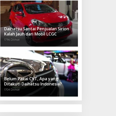
Daihatsu Santai Penjualan Sirion
Kalah Jauh dari Mobil LCGC
1796 Dilihat
Belum Pakai CVT, Apa yang
Ditakuti Daihatsu Indonesia?
1704 Dilihat