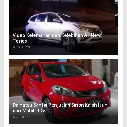
Video Kelemahan dan Kelebihan All New
Terios
2006 Dilihat
Daihatsu Santai Penjualan Sirion Kalah Jauh
dari Mobil LCGC
1799 Dilihat