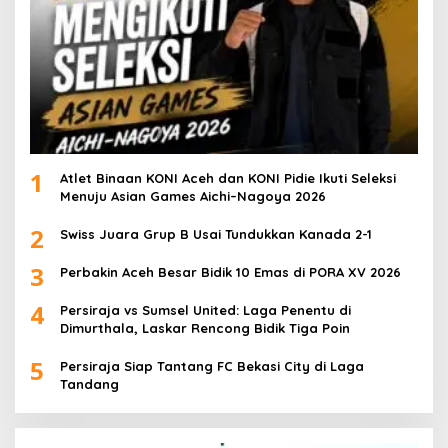
1
Atlet Binaan KONI Aceh dan KONI Pidie Ikuti Seleksi
Menuju Asian Games Aichi–Nagoya 2026
2
Swiss Juara Grup B Usai Tundukkan Kanada 2-1
3
Perbakin Aceh Besar Bidik 10 Emas di PORA XV 2026
4
Persiraja vs Sumsel United: Laga Penentu di
Dimurthala, Laskar Rencong Bidik Tiga Poin
5
Persiraja Siap Tantang FC Bekasi City di Laga
Tandang