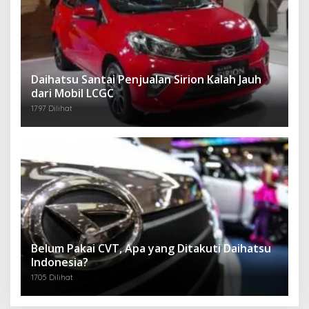
Daihatsu Santai Penjualan Sirion Kalah Jauh
dari Mobil LCGC
1797 Dilihat
Belum Pakai CVT, Apa yang Ditakuti Daihatsu
Indonesia?
1705 Dilihat