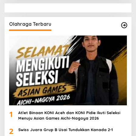
Olahraga Terbaru
1
Atlet Binaan KONI Aceh dan KONI Pidie Ikuti Seleksi
Menuju Asian Games Aichi–Nagoya 2026
2
Swiss Juara Grup B Usai Tundukkan Kanada 2-1