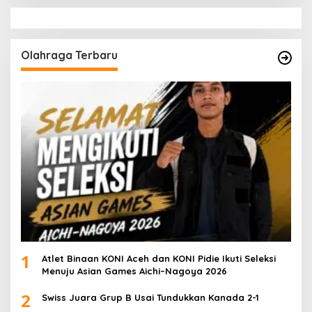
Olahraga Terbaru
1
Atlet Binaan KONI Aceh dan KONI Pidie Ikuti Seleksi
Menuju Asian Games Aichi–Nagoya 2026
2
Swiss Juara Grup B Usai Tundukkan Kanada 2-1