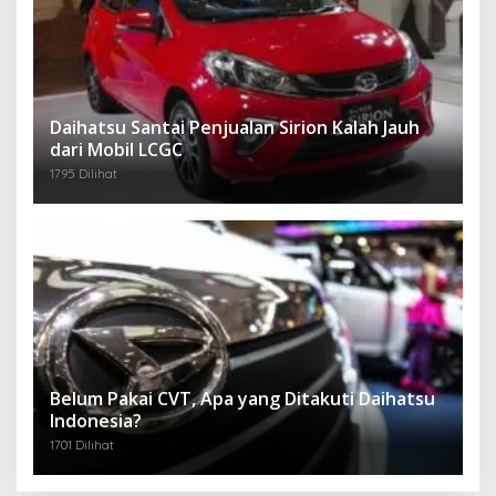
Daihatsu Santai Penjualan Sirion Kalah Jauh
dari Mobil LCGC
1795 Dilihat
Belum Pakai CVT, Apa yang Ditakuti Daihatsu
Indonesia?
1701 Dilihat