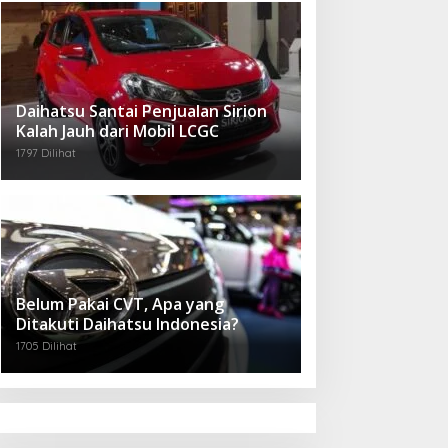
Daihatsu Santai Penjualan Sirion
Kalah Jauh dari Mobil LCGC
1797 Dilihat
Belum Pakai CVT, Apa yang
Ditakuti Daihatsu Indonesia?
1705 Dilihat