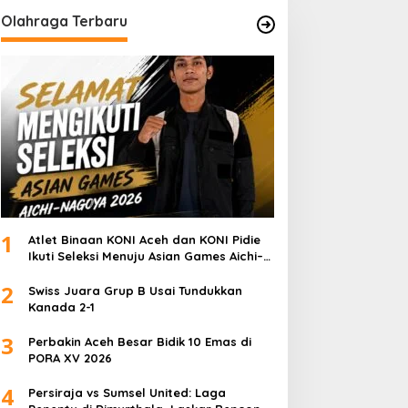
Olahraga Terbaru
1
Atlet Binaan KONI Aceh dan KONI Pidie
Ikuti Seleksi Menuju Asian Games Aichi–
Nagoya 2026
2
Swiss Juara Grup B Usai Tundukkan
Kanada 2-1
3
Perbakin Aceh Besar Bidik 10 Emas di
PORA XV 2026
4
Persiraja vs Sumsel United: Laga