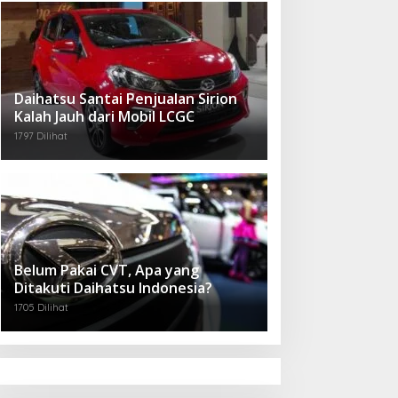
Daihatsu Santai Penjualan Sirion
Kalah Jauh dari Mobil LCGC
1797 Dilihat
Belum Pakai CVT, Apa yang
Ditakuti Daihatsu Indonesia?
1705 Dilihat