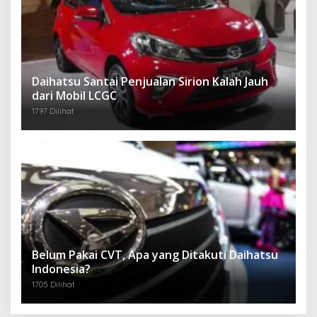
Daihatsu Santai Penjualan Sirion Kalah Jauh
dari Mobil LCGC
1797 Dilihat
Belum Pakai CVT, Apa yang Ditakuti Daihatsu
Indonesia?
1705 Dilihat