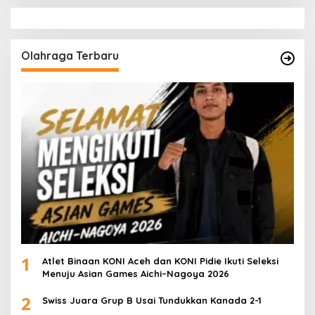
Olahraga Terbaru
1
Atlet Binaan KONI Aceh dan KONI Pidie Ikuti Seleksi
Menuju Asian Games Aichi–Nagoya 2026
2
Swiss Juara Grup B Usai Tundukkan Kanada 2-1