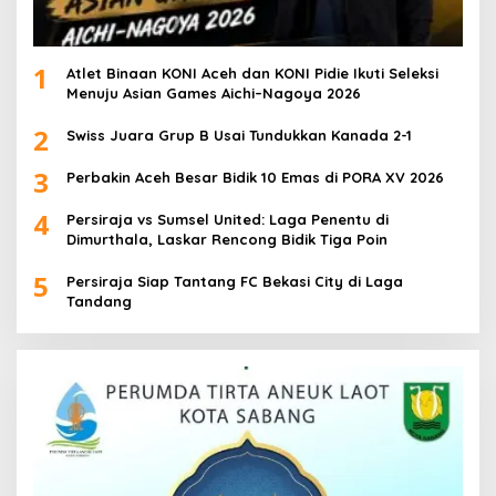
1
Atlet Binaan KONI Aceh dan KONI Pidie Ikuti Seleksi
Menuju Asian Games Aichi–Nagoya 2026
2
Swiss Juara Grup B Usai Tundukkan Kanada 2-1
3
Perbakin Aceh Besar Bidik 10 Emas di PORA XV 2026
4
Persiraja vs Sumsel United: Laga Penentu di
Dimurthala, Laskar Rencong Bidik Tiga Poin
5
Persiraja Siap Tantang FC Bekasi City di Laga
Tandang