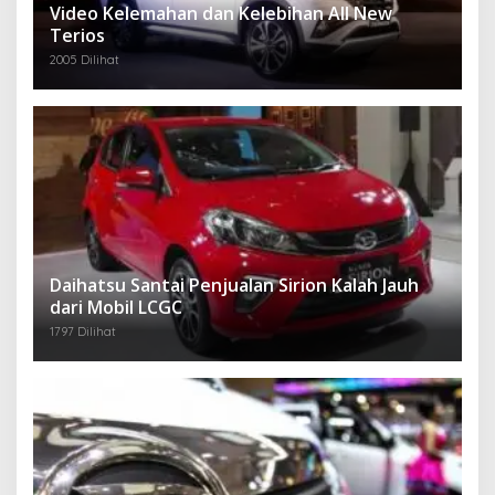
Video Kelemahan dan Kelebihan All New
Terios
2005 Dilihat
Daihatsu Santai Penjualan Sirion Kalah Jauh
dari Mobil LCGC
1797 Dilihat