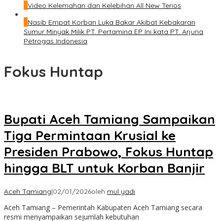
4
Video Kelemahan dan Kelebihan All New Terios
5
Nasib Empat Korban Luka Bakar Akibat Kebakaran
Sumur Minyak Milik PT. Pertamina EP Ini kata PT. Arjuna
Petrogas Indonesia
Fokus Huntap
Bupati Aceh Tamiang Sampaikan
Tiga Permintaan Krusial ke
Presiden Prabowo, Fokus Huntap
hingga BLT untuk Korban Banjir
Aceh Tamiang
|
02/01/2026
oleh
mul yadi
Aceh Tamiang – Pemerintah Kabupaten Aceh Tamiang secara
resmi menyampaikan sejumlah kebutuhan