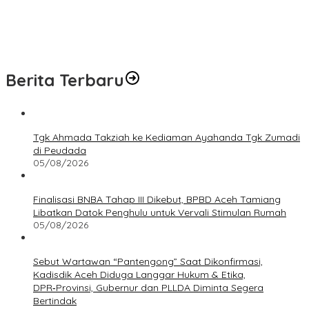
Berita Terbaru
Tgk Ahmada Takziah ke Kediaman Ayahanda Tgk Zumadi
di Peudada
05/08/2026
Finalisasi BNBA Tahap III Dikebut, BPBD Aceh Tamiang
Libatkan Datok Penghulu untuk Vervali Stimulan Rumah
05/08/2026
Sebut Wartawan “Pantengong” Saat Dikonfirmasi,
Kadisdik Aceh Diduga Langgar Hukum & Etika,
DPR‑Provinsi, Gubernur dan PLLDA Diminta Segera
Bertindak