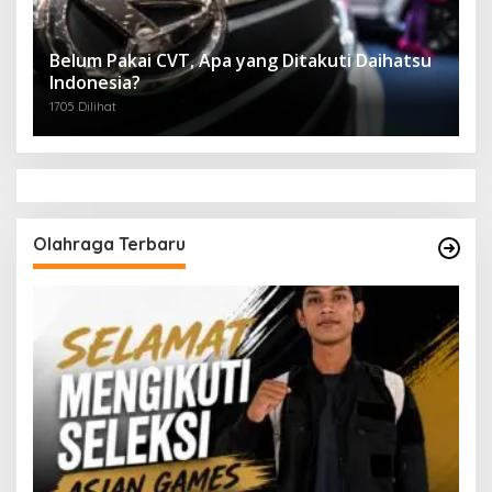
Belum Pakai CVT, Apa yang Ditakuti Daihatsu
Indonesia?
1705 Dilihat
Olahraga Terbaru