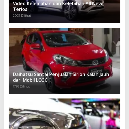
Video Kelemahan dan Kelebihan All New
Terios
2005 Dilihat
Daihatsu Santai Penjualan Sirion Kalah Jauh
dari Mobil LCGC
1798 Dilihat