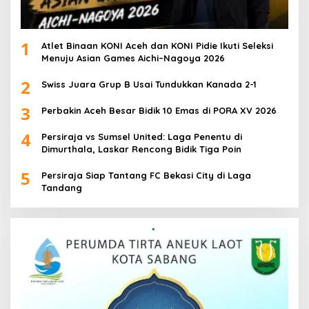
1
Atlet Binaan KONI Aceh dan KONI Pidie Ikuti Seleksi
Menuju Asian Games Aichi–Nagoya 2026
2
Swiss Juara Grup B Usai Tundukkan Kanada 2-1
3
Perbakin Aceh Besar Bidik 10 Emas di PORA XV 2026
4
Persiraja vs Sumsel United: Laga Penentu di
Dimurthala, Laskar Rencong Bidik Tiga Poin
5
Persiraja Siap Tantang FC Bekasi City di Laga
Tandang