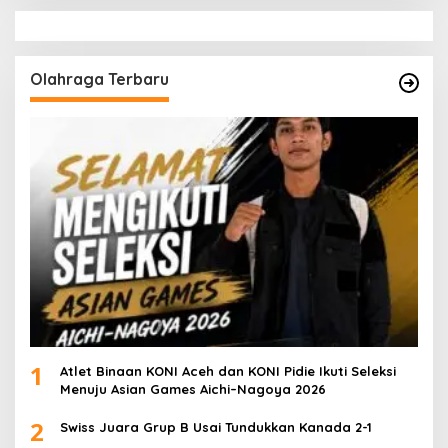
Olahraga Terbaru
1
Atlet Binaan KONI Aceh dan KONI Pidie Ikuti Seleksi
Menuju Asian Games Aichi–Nagoya 2026
2
Swiss Juara Grup B Usai Tundukkan Kanada 2-1