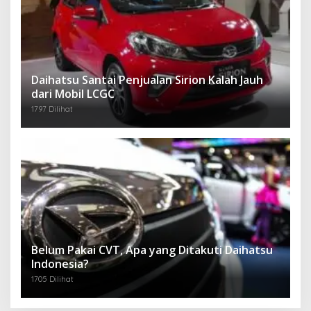
Daihatsu Santai Penjualan Sirion Kalah Jauh
dari Mobil LCGC
1797 Dilihat
Belum Pakai CVT, Apa yang Ditakuti Daihatsu
Indonesia?
1705 Dilihat