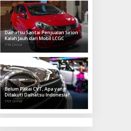
Daihatsu Santai Penjualan Sirion
Kalah Jauh dari Mobil LCGC
1796 Dilihat
Belum Pakai CVT, Apa yang
Ditakuti Daihatsu Indonesia?
1705 Dilihat