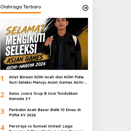
Olahraga Terbaru
1
Atlet Binaan KONI Aceh dan KONI Pidie
Ikuti Seleksi Menuju Asian Games Aichi–
Nagoya 2026
2
Swiss Juara Grup B Usai Tundukkan
Kanada 2-1
3
Perbakin Aceh Besar Bidik 10 Emas di
PORA XV 2026
4
Persiraja vs Sumsel United: Laga