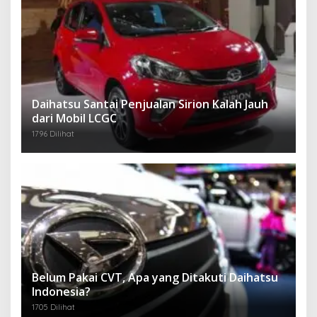
Daihatsu Santai Penjualan Sirion Kalah Jauh
dari Mobil LCGC
1796 Dilihat
Belum Pakai CVT, Apa yang Ditakuti Daihatsu
Indonesia?
1705 Dilihat