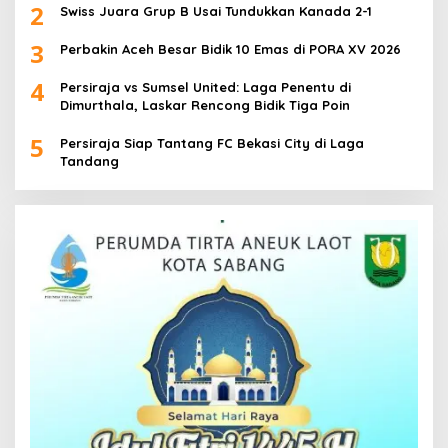
2
Swiss Juara Grup B Usai Tundukkan Kanada 2-1
3
Perbakin Aceh Besar Bidik 10 Emas di PORA XV 2026
4
Persiraja vs Sumsel United: Laga Penentu di
Dimurthala, Laskar Rencong Bidik Tiga Poin
5
Persiraja Siap Tantang FC Bekasi City di Laga
Tandang