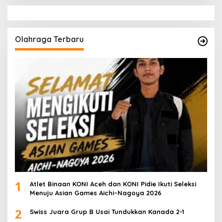
Olahraga Terbaru
1
Atlet Binaan KONI Aceh dan KONI Pidie Ikuti Seleksi
Menuju Asian Games Aichi–Nagoya 2026
2
Swiss Juara Grup B Usai Tundukkan Kanada 2-1