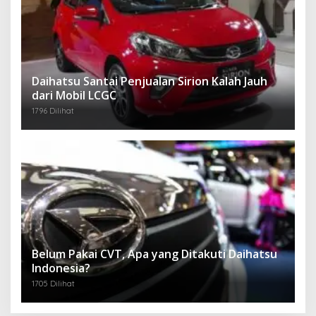
Daihatsu Santai Penjualan Sirion Kalah Jauh
dari Mobil LCGC
1796 Dilihat
Belum Pakai CVT, Apa yang Ditakuti Daihatsu
Indonesia?
1705 Dilihat