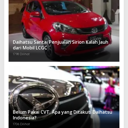
Daihatsu Santai Penjualan Sirion Kalah Jauh
dari Mobil LCGC
1798 Dilihat
Belum Pakai CVT, Apa yang Ditakuti Daihatsu
Indonesia?
1706 Dilihat