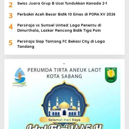
2
Swiss Juara Grup B Usai Tundukkan Kanada 2-1
3
Perbakin Aceh Besar Bidik 10 Emas di PORA XV 2026
4
Persiraja vs Sumsel United: Laga Penentu di
Dimurthala, Laskar Rencong Bidik Tiga Poin
5
Persiraja Siap Tantang FC Bekasi City di Laga
Tandang