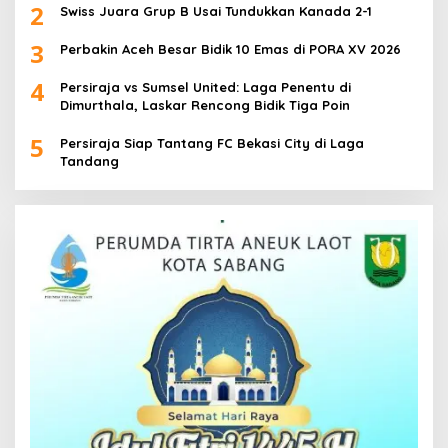
2
Swiss Juara Grup B Usai Tundukkan Kanada 2-1
3
Perbakin Aceh Besar Bidik 10 Emas di PORA XV 2026
4
Persiraja vs Sumsel United: Laga Penentu di
Dimurthala, Laskar Rencong Bidik Tiga Poin
5
Persiraja Siap Tantang FC Bekasi City di Laga
Tandang