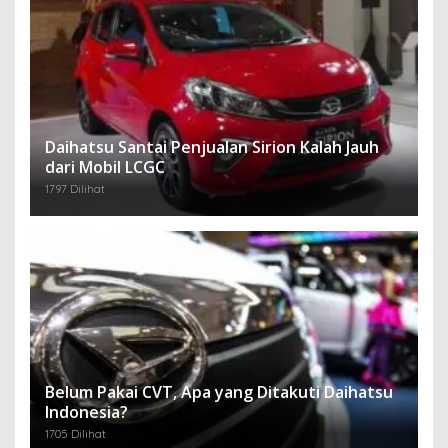
Daihatsu Santai Penjualan Sirion Kalah Jauh
dari Mobil LCGC
1797 Dilihat
Belum Pakai CVT, Apa yang Ditakuti Daihatsu
Indonesia?
1705 Dilihat