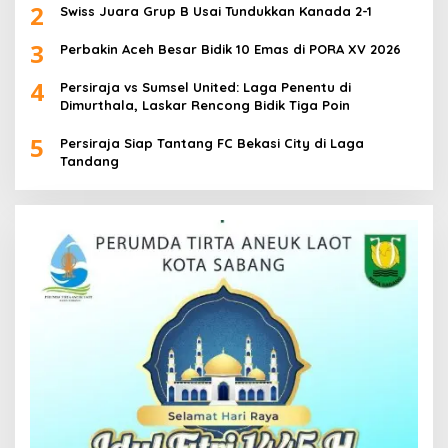
2
Swiss Juara Grup B Usai Tundukkan Kanada 2-1
3
Perbakin Aceh Besar Bidik 10 Emas di PORA XV 2026
4
Persiraja vs Sumsel United: Laga Penentu di
Dimurthala, Laskar Rencong Bidik Tiga Poin
5
Persiraja Siap Tantang FC Bekasi City di Laga
Tandang