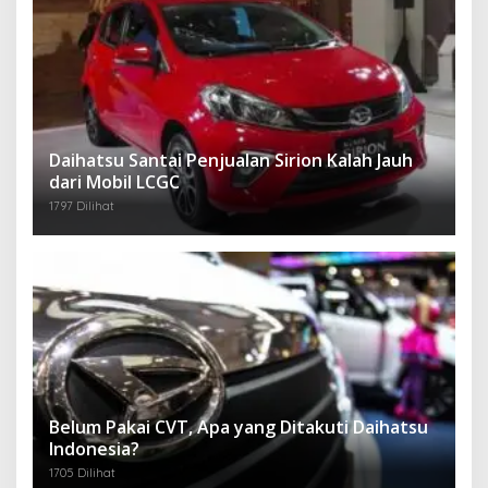
Daihatsu Santai Penjualan Sirion Kalah Jauh
dari Mobil LCGC
1797 Dilihat
Belum Pakai CVT, Apa yang Ditakuti Daihatsu
Indonesia?
1705 Dilihat