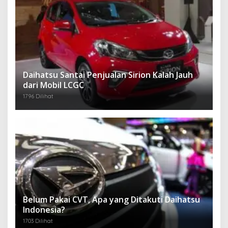
Daihatsu Santai Penjualan Sirion Kalah Jauh
dari Mobil LCGC
1796 Dilihat
Belum Pakai CVT, Apa yang Ditakuti Daihatsu
Indonesia?
1703 Dilihat