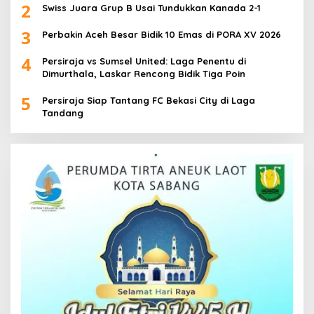
2
Swiss Juara Grup B Usai Tundukkan Kanada 2-1
3
Perbakin Aceh Besar Bidik 10 Emas di PORA XV 2026
4
Persiraja vs Sumsel United: Laga Penentu di
Dimurthala, Laskar Rencong Bidik Tiga Poin
5
Persiraja Siap Tantang FC Bekasi City di Laga
Tandang