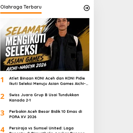
Olahraga Terbaru
1
Atlet Binaan KONI Aceh dan KONI Pidie
Ikuti Seleksi Menuju Asian Games Aichi–
Nagoya 2026
2
Swiss Juara Grup B Usai Tundukkan
Kanada 2-1
3
Perbakin Aceh Besar Bidik 10 Emas di
PORA XV 2026
4
Persiraja vs Sumsel United: Laga