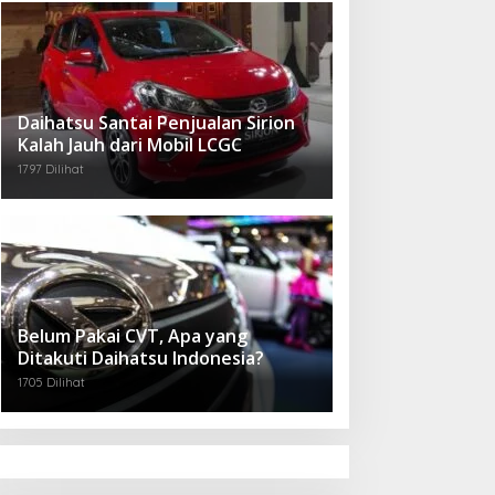
Daihatsu Santai Penjualan Sirion
Kalah Jauh dari Mobil LCGC
1797 Dilihat
Belum Pakai CVT, Apa yang
Ditakuti Daihatsu Indonesia?
1705 Dilihat