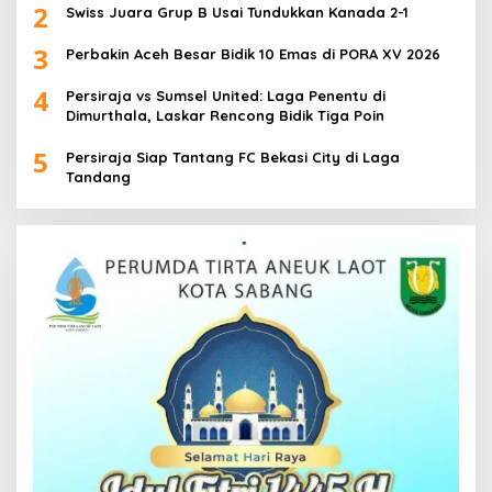
2
Swiss Juara Grup B Usai Tundukkan Kanada 2-1
3
Perbakin Aceh Besar Bidik 10 Emas di PORA XV 2026
4
Persiraja vs Sumsel United: Laga Penentu di
Dimurthala, Laskar Rencong Bidik Tiga Poin
5
Persiraja Siap Tantang FC Bekasi City di Laga
Tandang