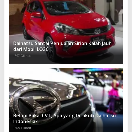
Daihatsu Santai Penjualan Sirion Kalah Jauh
dari Mobil LCGC
1797 Dilihat
Belum Pakai CVT, Apa yang Ditakuti Daihatsu
Indonesia?
1705 Dilihat