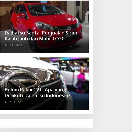
Daihatsu Santai Penjualan Sirion
Kalah Jauh dari Mobil LCGC
1797 Dilihat
Belum Pakai CVT, Apa yang
Ditakuti Daihatsu Indonesia?
1705 Dilihat