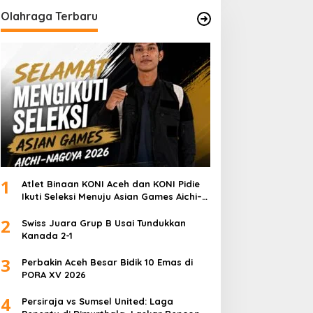
Olahraga Terbaru
1
Atlet Binaan KONI Aceh dan KONI Pidie
Ikuti Seleksi Menuju Asian Games Aichi–
Nagoya 2026
2
Swiss Juara Grup B Usai Tundukkan
Kanada 2-1
3
Perbakin Aceh Besar Bidik 10 Emas di
PORA XV 2026
4
Persiraja vs Sumsel United: Laga