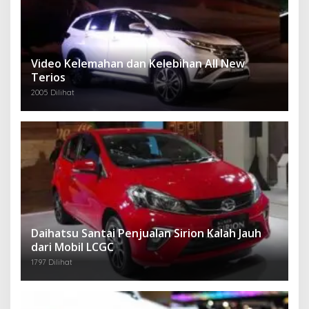
Video Kelemahan dan Kelebihan All New
Terios
2005 Dilihat
Daihatsu Santai Penjualan Sirion Kalah Jauh
dari Mobil LCGC
1797 Dilihat