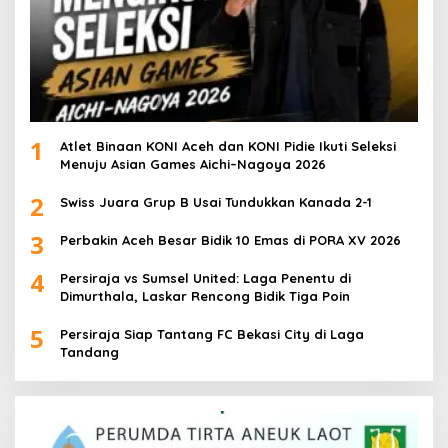
1
Atlet Binaan KONI Aceh dan KONI Pidie Ikuti Seleksi
Menuju Asian Games Aichi–Nagoya 2026
2
Swiss Juara Grup B Usai Tundukkan Kanada 2-1
3
Perbakin Aceh Besar Bidik 10 Emas di PORA XV 2026
4
Persiraja vs Sumsel United: Laga Penentu di
Dimurthala, Laskar Rencong Bidik Tiga Poin
5
Persiraja Siap Tantang FC Bekasi City di Laga
Tandang