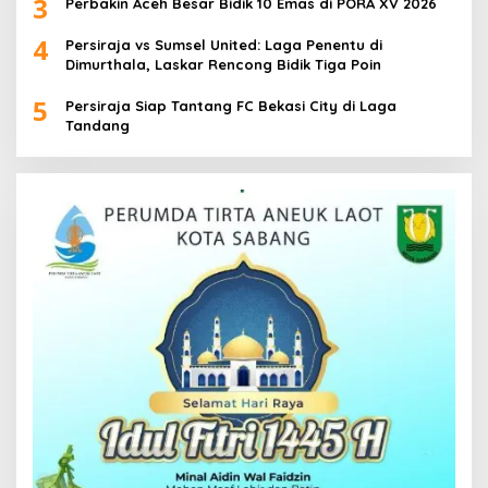
3
Perbakin Aceh Besar Bidik 10 Emas di PORA XV 2026
4
Persiraja vs Sumsel United: Laga Penentu di
Dimurthala, Laskar Rencong Bidik Tiga Poin
5
Persiraja Siap Tantang FC Bekasi City di Laga
Tandang