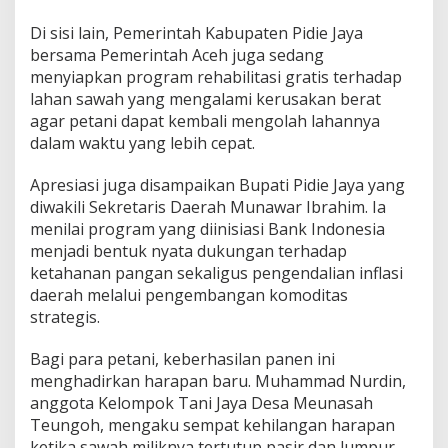
Di sisi lain, Pemerintah Kabupaten Pidie Jaya
bersama Pemerintah Aceh juga sedang
menyiapkan program rehabilitasi gratis terhadap
lahan sawah yang mengalami kerusakan berat
agar petani dapat kembali mengolah lahannya
dalam waktu yang lebih cepat.
Apresiasi juga disampaikan Bupati Pidie Jaya yang
diwakili Sekretaris Daerah Munawar Ibrahim. Ia
menilai program yang diinisiasi Bank Indonesia
menjadi bentuk nyata dukungan terhadap
ketahanan pangan sekaligus pengendalian inflasi
daerah melalui pengembangan komoditas
strategis.
Bagi para petani, keberhasilan panen ini
menghadirkan harapan baru. Muhammad Nurdin,
anggota Kelompok Tani Jaya Desa Meunasah
Teungoh, mengaku sempat kehilangan harapan
ketika sawah miliknya tertutup pasir dan lumpur