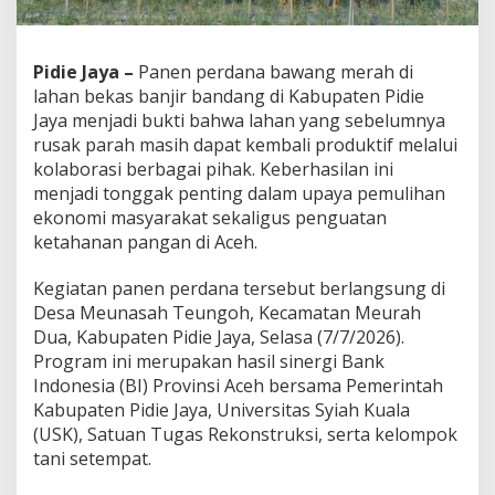
a
n
e
n
Pidie Jaya –
Panen perdana bawang merah di
P
lahan bekas banjir bandang di Kabupaten Pidie
e
Jaya menjadi bukti bahwa lahan yang sebelumnya
r
rusak parah masih dapat kembali produktif melalui
d
kolaborasi berbagai pihak. Keberhasilan ini
a
n
menjadi tonggak penting dalam upaya pemulihan
a
ekonomi masyarakat sekaligus penguatan
B
ketahanan pangan di Aceh.
a
w
Kegiatan panen perdana tersebut berlangsung di
a
n
Desa Meunasah Teungoh, Kecamatan Meurah
g
Dua, Kabupaten Pidie Jaya, Selasa (7/7/2026).
M
Program ini merupakan hasil sinergi Bank
e
Indonesia (BI) Provinsi Aceh bersama Pemerintah
r
a
Kabupaten Pidie Jaya, Universitas Syiah Kuala
h
(USK), Satuan Tugas Rekonstruksi, serta kelompok
d
tani setempat.
i
L