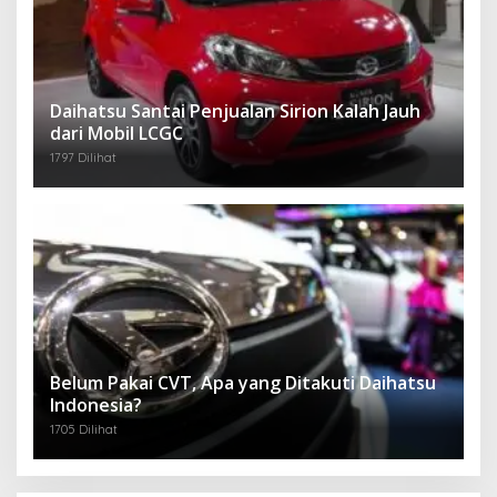
Daihatsu Santai Penjualan Sirion Kalah Jauh
dari Mobil LCGC
1797 Dilihat
Belum Pakai CVT, Apa yang Ditakuti Daihatsu
Indonesia?
1705 Dilihat