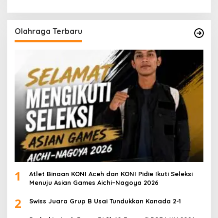
Olahraga Terbaru
1
Atlet Binaan KONI Aceh dan KONI Pidie Ikuti Seleksi
Menuju Asian Games Aichi–Nagoya 2026
2
Swiss Juara Grup B Usai Tundukkan Kanada 2-1