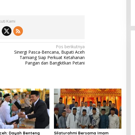
kuti Kami
Pos berikutnya
Sinergi Pasca-Bencana, Bupati Aceh
Tamiang Siap Perkuat Ketahanan
Pangan dan Bangkitkan Petani
ceh: Dayah Benteng
‎Silaturahmi Bersama Imam