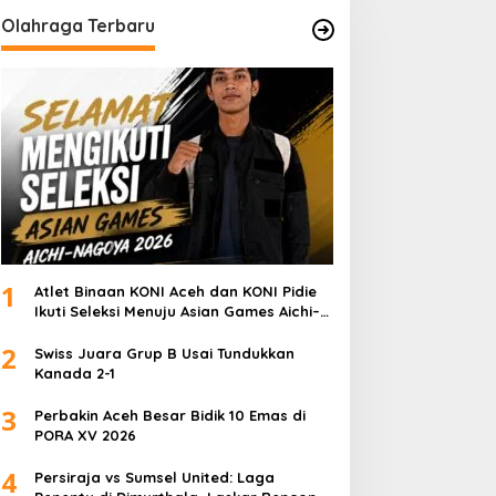
Olahraga Terbaru
1
Atlet Binaan KONI Aceh dan KONI Pidie
Ikuti Seleksi Menuju Asian Games Aichi–
Nagoya 2026
2
Swiss Juara Grup B Usai Tundukkan
Kanada 2-1
3
Perbakin Aceh Besar Bidik 10 Emas di
PORA XV 2026
4
Persiraja vs Sumsel United: Laga