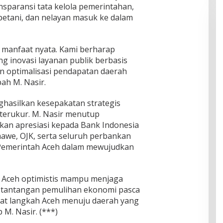
nsparansi tata kelola pemerintahan,
etani, dan nelayan masuk ke dalam
n manfaat nyata. Kami berharap
g inovasi layanan publik berbasis
an optimalisasi pendapatan daerah
bah M. Nasir.
ghasilkan kesepakatan strategis
terukur. M. Nasir menutup
an apresiasi kepada Bank Indonesia
awe, OJK, serta seluruh perbankan
 Pemerintah Aceh dalam mewujudkan
tah Aceh optimistis mampu menjaga
h tantangan pemulihan ekonomi pasca
at langkah Aceh menuju daerah yang
 M. Nasir. (***)