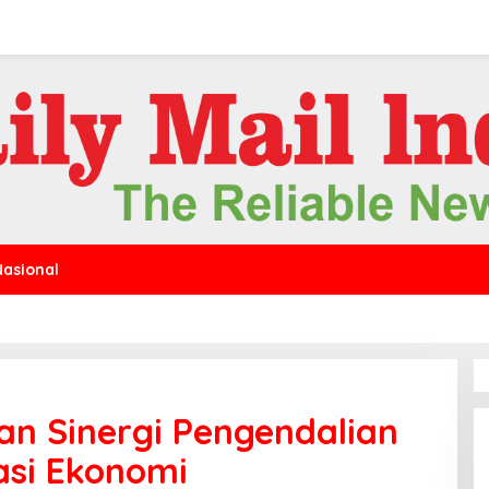
Nasional
n Sinergi Pengendalian
sasi Ekonomi