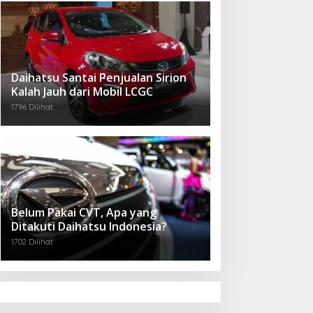
Daihatsu Santai Penjualan Sirion
Kalah Jauh dari Mobil LCGC
1796 Dilihat
Belum Pakai CVT, Apa yang
Ditakuti Daihatsu Indonesia?
1702 Dilihat