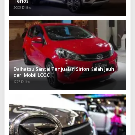
Terios
2005 Dilihat
Daihatsu Santai Penjualan Sirion Kalah Jauh
dari Mobil LCGC
1797 Dilihat