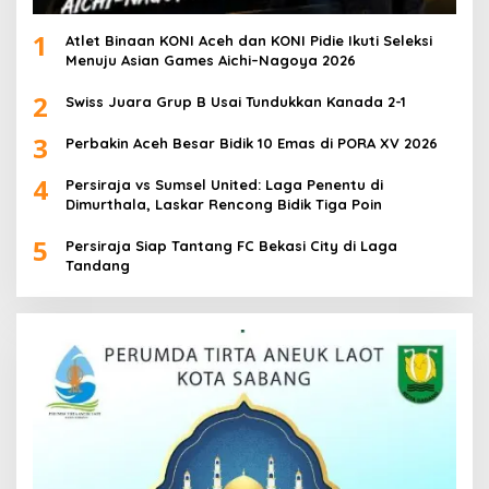
1
Atlet Binaan KONI Aceh dan KONI Pidie Ikuti Seleksi
Menuju Asian Games Aichi–Nagoya 2026
2
Swiss Juara Grup B Usai Tundukkan Kanada 2-1
3
Perbakin Aceh Besar Bidik 10 Emas di PORA XV 2026
4
Persiraja vs Sumsel United: Laga Penentu di
Dimurthala, Laskar Rencong Bidik Tiga Poin
5
Persiraja Siap Tantang FC Bekasi City di Laga
Tandang