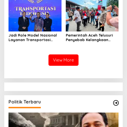
Jadi Role Model Nasional
Pemerintah Aceh Telusuri
Layanan Transportasi
Penyebab Kelangkaan
Publik Gratis, Mualem Raih
Semen dan BBM
Transportasi Indonesia
Award 2026
View More
Politik Terbaru