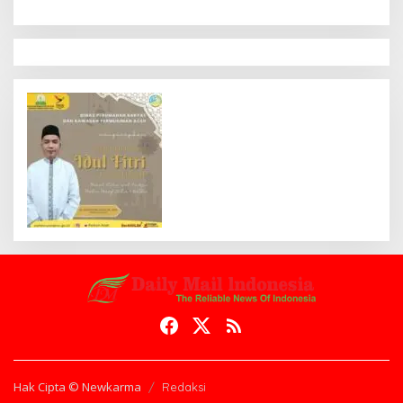
Hak Cipta © Newkarma
Redaksi