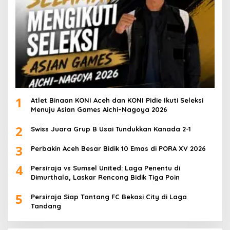
1
Atlet Binaan KONI Aceh dan KONI Pidie Ikuti Seleksi
Menuju Asian Games Aichi–Nagoya 2026
2
Swiss Juara Grup B Usai Tundukkan Kanada 2-1
3
Perbakin Aceh Besar Bidik 10 Emas di PORA XV 2026
4
Persiraja vs Sumsel United: Laga Penentu di
Dimurthala, Laskar Rencong Bidik Tiga Poin
5
Persiraja Siap Tantang FC Bekasi City di Laga
Tandang