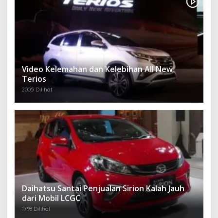
Video Kelemahan dan Kelebihan All New
Terios
2005 Dilihat
Daihatsu Santai Penjualan Sirion Kalah Jauh
dari Mobil LCGC
1798 Dilihat