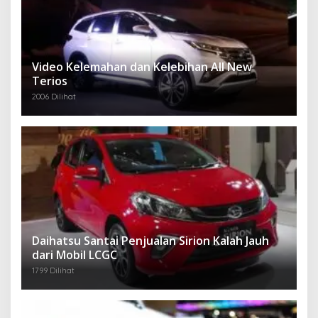
Video Kelemahan dan Kelebihan All New
Terios
2006 Dilihat
Daihatsu Santai Penjualan Sirion Kalah Jauh
dari Mobil LCGC
1799 Dilihat