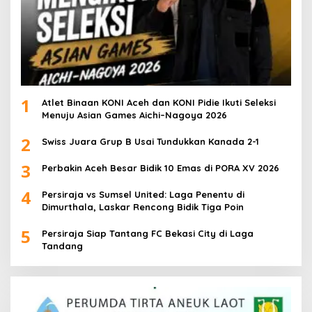
1
Atlet Binaan KONI Aceh dan KONI Pidie Ikuti Seleksi
Menuju Asian Games Aichi–Nagoya 2026
2
Swiss Juara Grup B Usai Tundukkan Kanada 2-1
3
Perbakin Aceh Besar Bidik 10 Emas di PORA XV 2026
4
Persiraja vs Sumsel United: Laga Penentu di
Dimurthala, Laskar Rencong Bidik Tiga Poin
5
Persiraja Siap Tantang FC Bekasi City di Laga
Tandang