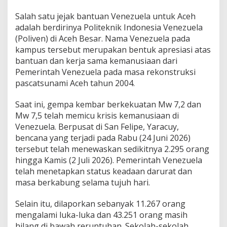
Salah satu jejak bantuan Venezuela untuk Aceh
adalah berdirinya Politeknik Indonesia Venezuela
(Poliven) di Aceh Besar. Nama Venezuela pada
kampus tersebut merupakan bentuk apresiasi atas
bantuan dan kerja sama kemanusiaan dari
Pemerintah Venezuela pada masa rekonstruksi
pascatsunami Aceh tahun 2004.
Saat ini, gempa kembar berkekuatan Mw 7,2 dan
Mw 7,5 telah memicu krisis kemanusiaan di
Venezuela. Berpusat di San Felipe, Yaracuy,
bencana yang terjadi pada Rabu (24 Juni 2026)
tersebut telah menewaskan sedikitnya 2.295 orang
hingga Kamis (2 Juli 2026). Pemerintah Venezuela
telah menetapkan status keadaan darurat dan
masa berkabung selama tujuh hari.
Selain itu, dilaporkan sebanyak 11.267 orang
mengalami luka-luka dan 43.251 orang masih
hilang di bawah reruntuhan. Sekolah-sekolah