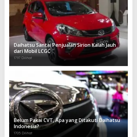
Daihatsu Santai Penjualan Sirion Kalah Jauh
dari Mobil LCGC
1797 Dilihat
Belum Pakai CVT, Apa yang Ditakuti Daihatsu
Indonesia?
1705 Dilihat