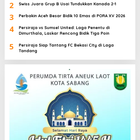
2
Swiss Juara Grup B Usai Tundukkan Kanada 2-1
3
Perbakin Aceh Besar Bidik 10 Emas di PORA XV 2026
4
Persiraja vs Sumsel United: Laga Penentu di
Dimurthala, Laskar Rencong Bidik Tiga Poin
5
Persiraja Siap Tantang FC Bekasi City di Laga
Tandang