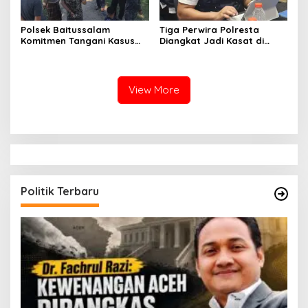
Polsek Baitussalam
Tiga Perwira Polresta
Komitmen Tangani Kasus
Diangkat Jadi Kasat di
Pencurian dan
Polres Jajaran Polda Aceh
Pengancaman
View More
Politik Terbaru