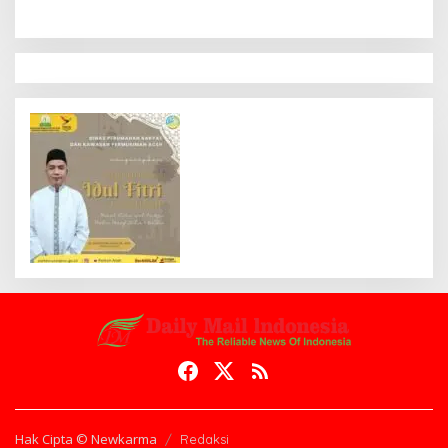
Hak Cipta © Newkarma
Redaksi