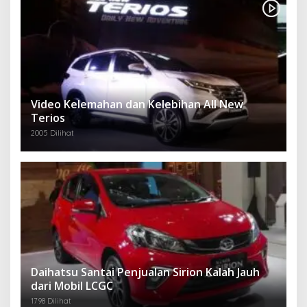
Video Kelemahan dan Kelebihan All New
Terios
2005 Dilihat
Daihatsu Santai Penjualan Sirion Kalah Jauh
dari Mobil LCGC
1798 Dilihat