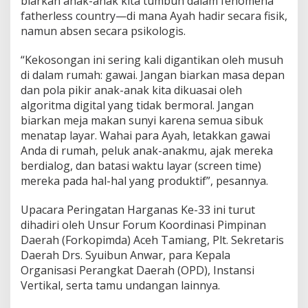
biarkan anak-anak kita tumbuh dalam fenomena
fatherless country—di mana Ayah hadir secara fisik,
namun absen secara psikologis.
“Kekosongan ini sering kali digantikan oleh musuh
di dalam rumah: gawai. Jangan biarkan masa depan
dan pola pikir anak-anak kita dikuasai oleh
algoritma digital yang tidak bermoral. Jangan
biarkan meja makan sunyi karena semua sibuk
menatap layar. Wahai para Ayah, letakkan gawai
Anda di rumah, peluk anak-anakmu, ajak mereka
berdialog, dan batasi waktu layar (screen time)
mereka pada hal-hal yang produktif”, pesannya.
Upacara Peringatan Harganas Ke-33 ini turut
dihadiri oleh Unsur Forum Koordinasi Pimpinan
Daerah (Forkopimda) Aceh Tamiang, Plt. Sekretaris
Daerah Drs. Syuibun Anwar, para Kepala
Organisasi Perangkat Daerah (OPD), Instansi
Vertikal, serta tamu undangan lainnya.