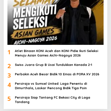
1
Atlet Binaan KONI Aceh dan KONI Pidie Ikuti Seleksi
Menuju Asian Games Aichi–Nagoya 2026
2
Swiss Juara Grup B Usai Tundukkan Kanada 2-1
3
Perbakin Aceh Besar Bidik 10 Emas di PORA XV 2026
4
Persiraja vs Sumsel United: Laga Penentu di
Dimurthala, Laskar Rencong Bidik Tiga Poin
5
Persiraja Siap Tantang FC Bekasi City di Laga
Tandang