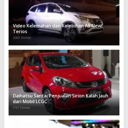
Video Kelemahan dan Kelebihan All New
Terios
2005 Dilihat
Daihatsu Santai Penjualan Sirion Kalah Jauh
dari Mobil LCGC
1797 Dilihat