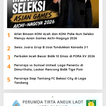
1
Atlet Binaan KONI Aceh dan KONI Pidie Ikuti Seleksi
Menuju Asian Games Aichi–Nagoya 2026
2
Swiss Juara Grup B Usai Tundukkan Kanada 2-1
3
Perbakin Aceh Besar Bidik 10 Emas di PORA XV 2026
4
Persiraja vs Sumsel United: Laga Penentu di
Dimurthala, Laskar Rencong Bidik Tiga Poin
5
Persiraja Siap Tantang FC Bekasi City di Laga
Tandang