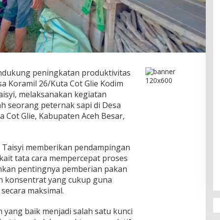
dukung peningkatan produktivitas
a Koramil 26/Kuta Cot Glie Kodim
aisyi, melaksanakan kegiatan
ah seorang peternak sapi di Desa
 Cot Glie, Kabupaten Aceh Besar,
tu Taisyi memberikan pendampingan
kait tata cara mempercepat proses
nkan pentingnya pemberian pakan
n konsentrat yang cukup guna
secara maksimal.
yang baik menjadi salah satu kunci