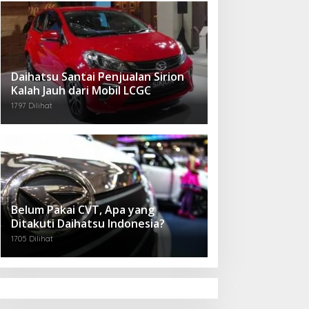
Daihatsu Santai Penjualan Sirion
Kalah Jauh dari Mobil LCGC
1797 Dilihat
Belum Pakai CVT, Apa yang
Ditakuti Daihatsu Indonesia?
1705 Dilihat