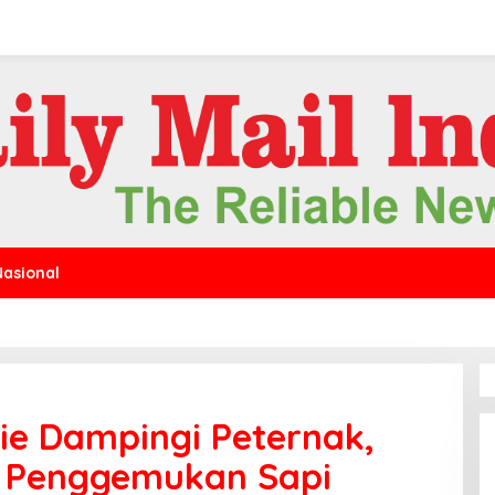
Nasional
lie Dampingi Peternak,
 Penggemukan Sapi