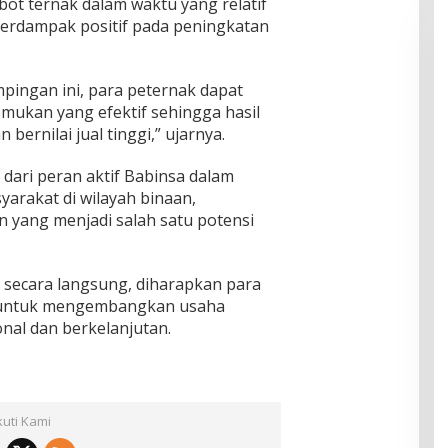
t ternak dalam waktu yang relatif
 berdampak positif pada peningkatan
pingan ini, para peternak dapat
ukan yang efektif sehingga hasil
 bernilai jual tinggi,” ujarnya.
dari peran aktif Babinsa dalam
arakat di wilayah binaan,
n yang menjadi salah satu potensi
ecara langsung, diharapkan para
i untuk mengembangkan usaha
onal dan berkelanjutan.
kuti Kami