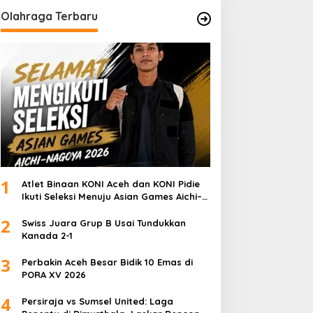
Olahraga Terbaru
1
Atlet Binaan KONI Aceh dan KONI Pidie
Ikuti Seleksi Menuju Asian Games Aichi–
Nagoya 2026
2
Swiss Juara Grup B Usai Tundukkan
Kanada 2-1
3
Perbakin Aceh Besar Bidik 10 Emas di
PORA XV 2026
4
Persiraja vs Sumsel United: Laga