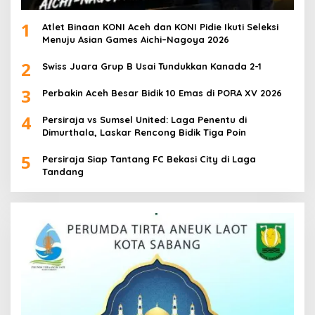
1
Atlet Binaan KONI Aceh dan KONI Pidie Ikuti Seleksi
Menuju Asian Games Aichi–Nagoya 2026
2
Swiss Juara Grup B Usai Tundukkan Kanada 2-1
3
Perbakin Aceh Besar Bidik 10 Emas di PORA XV 2026
4
Persiraja vs Sumsel United: Laga Penentu di
Dimurthala, Laskar Rencong Bidik Tiga Poin
5
Persiraja Siap Tantang FC Bekasi City di Laga
Tandang