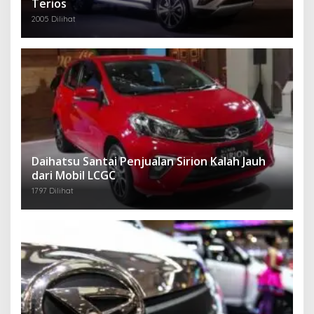
Terios
2005 Dilihat
Daihatsu Santai Penjualan Sirion Kalah Jauh
dari Mobil LCGC
1797 Dilihat