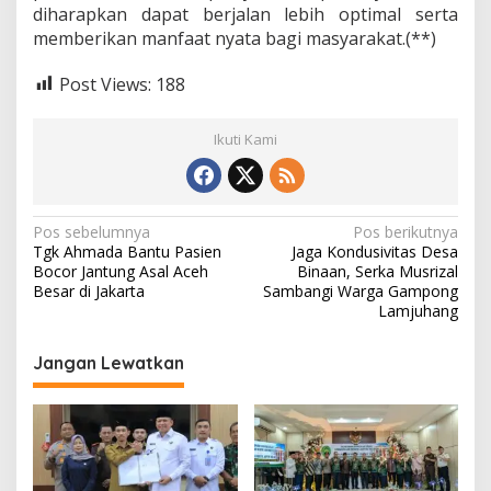
diharapkan dapat berjalan lebih optimal serta
memberikan manfaat nyata bagi masyarakat.(**)
Post Views:
188
Ikuti Kami
N
Pos sebelumnya
Pos berikutnya
Tgk Ahmada Bantu Pasien
Jaga Kondusivitas Desa
a
Bocor Jantung Asal Aceh
Binaan, Serka Musrizal
v
Besar di Jakarta
Sambangi Warga Gampong
Lamjuhang
i
g
Jangan Lewatkan
a
s
i
p