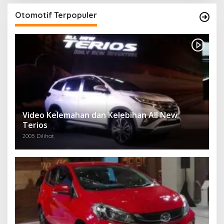
Otomotif Terpopuler
Video Kelemahan dan Kelebihan All New
Terios
2005 Dilihat