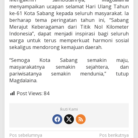
menyampaikan ucapan selamat Hari Ulang Tahun
ke-61 Kota Sabang kepada seluruh masyarakat. Ia
berharap tema peringatan tahun ini, “Sabang
Merajut Keberagaman dari Titik Nol Kilometer
Indonesia”, dapat menjadi inspirasi bagi seluruh
warga untuk terus memperkuat harmoni sosial
sekaligus mendorong kemajuan daerah.
“Semoga Kota Sabang semakin maju,
masyarakatnya semakin sejahtera, dan
pariwisatanya semakin mendunia,” tutup
Magdalaina.
Post Views:
84
Ikuti Kami
N
Pos sebelumnya
Pos berikutnya