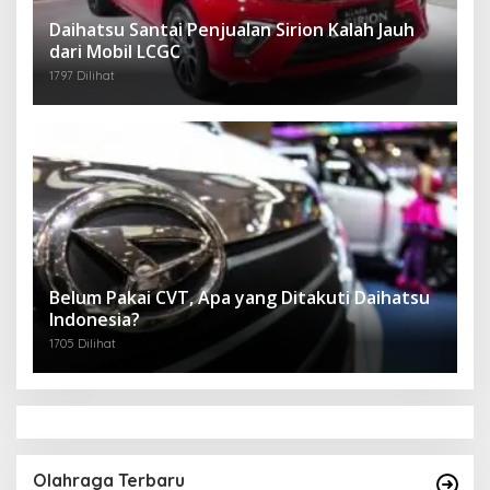
Daihatsu Santai Penjualan Sirion Kalah Jauh
dari Mobil LCGC
1797 Dilihat
Belum Pakai CVT, Apa yang Ditakuti Daihatsu
Indonesia?
1705 Dilihat
Olahraga Terbaru