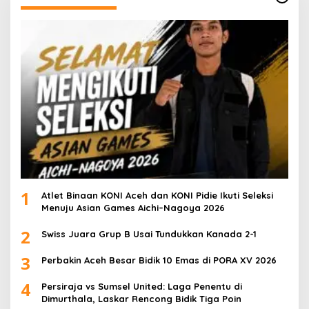
1
Atlet Binaan KONI Aceh dan KONI Pidie Ikuti Seleksi
Menuju Asian Games Aichi–Nagoya 2026
2
Swiss Juara Grup B Usai Tundukkan Kanada 2-1
3
Perbakin Aceh Besar Bidik 10 Emas di PORA XV 2026
4
Persiraja vs Sumsel United: Laga Penentu di
Dimurthala, Laskar Rencong Bidik Tiga Poin