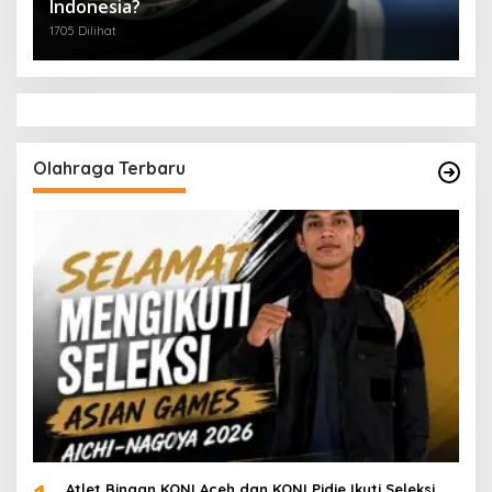
Indonesia?
1705 Dilihat
Olahraga Terbaru
Atlet Binaan KONI Aceh dan KONI Pidie Ikuti Seleksi