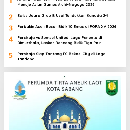
1
Menuju Asian Games Aichi–Nagoya 2026
2
Swiss Juara Grup B Usai Tundukkan Kanada 2-1
3
Perbakin Aceh Besar Bidik 10 Emas di PORA XV 2026
4
Persiraja vs Sumsel United: Laga Penentu di
Dimurthala, Laskar Rencong Bidik Tiga Poin
5
Persiraja Siap Tantang FC Bekasi City di Laga
Tandang