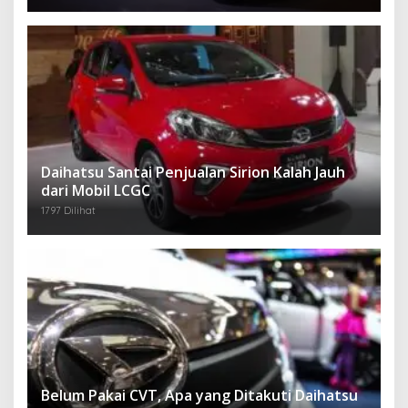
Daihatsu Santai Penjualan Sirion Kalah Jauh
dari Mobil LCGC
1797 Dilihat
Belum Pakai CVT, Apa yang Ditakuti Daihatsu