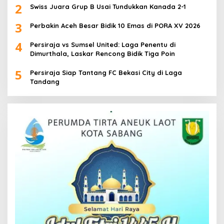
2
Swiss Juara Grup B Usai Tundukkan Kanada 2-1
3
Perbakin Aceh Besar Bidik 10 Emas di PORA XV 2026
4
Persiraja vs Sumsel United: Laga Penentu di
Dimurthala, Laskar Rencong Bidik Tiga Poin
5
Persiraja Siap Tantang FC Bekasi City di Laga
Tandang