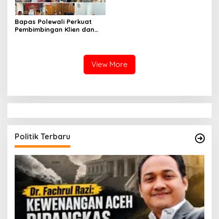
Kepercayaan
Bapas Polewali Perkuat
Pembimbingan Klien dan
Pendampingan Anak
Berhadapan dengan
Hukum
View More
Politik Terbaru