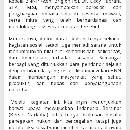
Kepala BNNP Aceh, Brigjen Pol. Dr. Dedy Tabrani,
S.I.K.,
M.Si
, menyampaikan apresiasi dan
penghargaan kepada seluruh peserta, relawan,
serta mitra yang telah berpartisipasi dan
mendukung suksesnya kegiatan tersebut.
Menurutnya, donor darah bukan hanya sekadar
kegiatan sosial, tetapi juga menjadi sarana untuk
menumbuhkan nilai-nilai kemanusiaan, solidaritas,
dan kepedulian terhadap sesama. Semangat
berbagi yang ditunjukkan para pendonor sejalan
dengan nilai-nilai yang terus dikampanyekan BNN
dalam membangun masyarakat yang sehat,
produktif, dan bebas dari penyalahgunaan
narkoba.
“Melalui kegiatan ini, kita ingin menunjukkan
bahwa upaya mewujudkan Indonesia Bersinar
(Bersih Narkoba) tidak hanya dilakukan melalui
penegakan hukum dan pencegahan, tetapi juga
melalui aksi sosial yang memberikan manfaat nyata