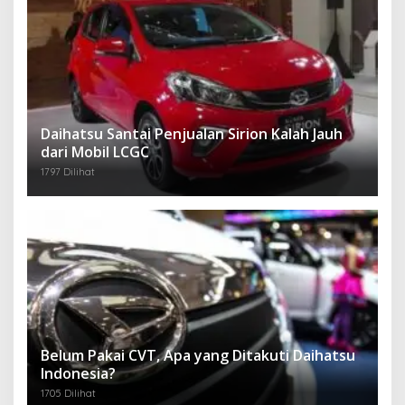
Daihatsu Santai Penjualan Sirion Kalah Jauh
dari Mobil LCGC
1797 Dilihat
Belum Pakai CVT, Apa yang Ditakuti Daihatsu
Indonesia?
1705 Dilihat