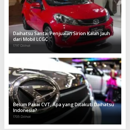
Daihatsu Santai Penjualan Sirion Kalah Jauh
dari Mobil LCGC
1797 Dilihat
Belum Pakai CVT, Apa yang Ditakuti Daihatsu
Indonesia?
1705 Dilihat