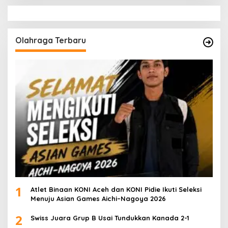
Olahraga Terbaru
1
Atlet Binaan KONI Aceh dan KONI Pidie Ikuti Seleksi
Menuju Asian Games Aichi–Nagoya 2026
2
Swiss Juara Grup B Usai Tundukkan Kanada 2-1