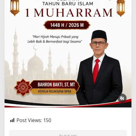
Post Views:
150
Ikuti Kami