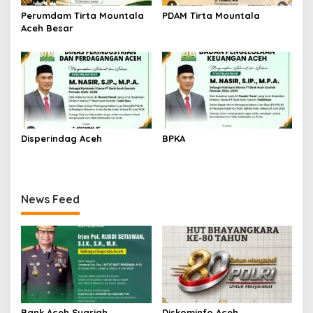
Perumdam Tirta Mountala
PDAM Tirta Mountala
Aceh Besar
Disperindag Aceh
BPKA
News Feed
Bank Aceh Syariah
Diskominfo Aceh