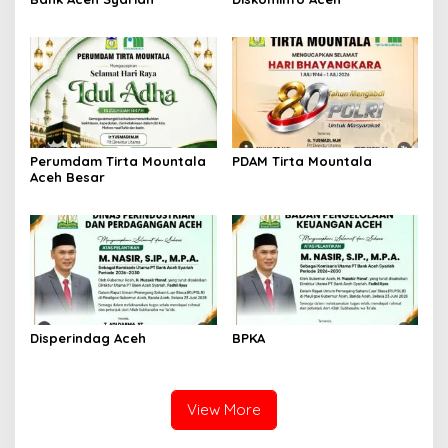
Perumdam Tirta Mountala
PDAM Tirta Mountala
Aceh Besar
Disperindag Aceh
BPKA
View More