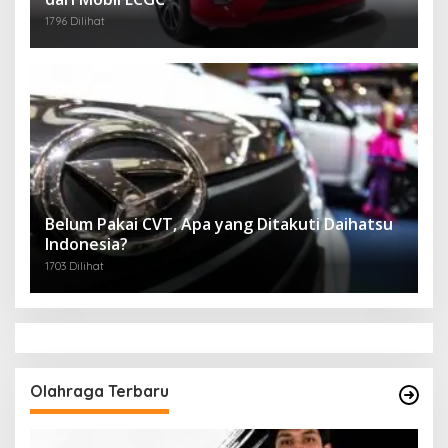
1796 Dilihat
Belum Pakai CVT, Apa yang Ditakuti Daihatsu
Indonesia?
1703 Dilihat
Olahraga Terbaru