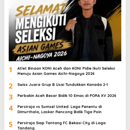
1
Atlet Binaan KONI Aceh dan KONI Pidie Ikuti Seleksi
Menuju Asian Games Aichi–Nagoya 2026
2
Swiss Juara Grup B Usai Tundukkan Kanada 2-1
3
Perbakin Aceh Besar Bidik 10 Emas di PORA XV 2026
4
Persiraja vs Sumsel United: Laga Penentu di
Dimurthala, Laskar Rencong Bidik Tiga Poin
5
Persiraja Siap Tantang FC Bekasi City di Laga
Tandang