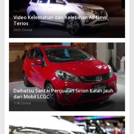
Video Kelemahan dan Kelebihan All New
Terios
2005 Dilihat
Daihatsu Santai Penjualan Sirion Kalah Jauh
dari Mobil LCGC
1798 Dilihat