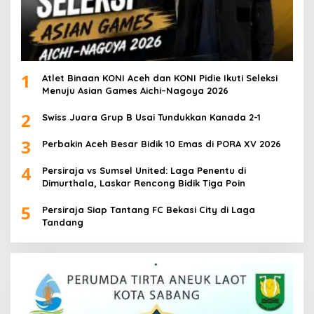
1
Atlet Binaan KONI Aceh dan KONI Pidie Ikuti Seleksi
Menuju Asian Games Aichi–Nagoya 2026
2
Swiss Juara Grup B Usai Tundukkan Kanada 2-1
3
Perbakin Aceh Besar Bidik 10 Emas di PORA XV 2026
4
Persiraja vs Sumsel United: Laga Penentu di
Dimurthala, Laskar Rencong Bidik Tiga Poin
5
Persiraja Siap Tantang FC Bekasi City di Laga
Tandang