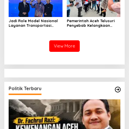
Jadi Role Model Nasional
Pemerintah Aceh Telusuri
Layanan Transportasi
Penyebab Kelangkaan
Publik Gratis, Mualem Raih
Semen dan BBM
Transportasi Indonesia
Award 2026
View More
Politik Terbaru