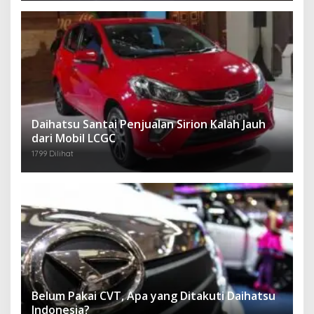
Daihatsu Santai Penjualan Sirion Kalah Jauh
dari Mobil LCGC
1799 Dilihat
Belum Pakai CVT, Apa yang Ditakuti Daihatsu
Indonesia?