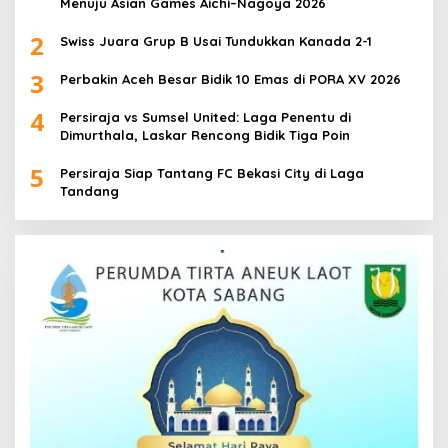
Menuju Asian Games Aichi–Nagoya 2026
2
Swiss Juara Grup B Usai Tundukkan Kanada 2-1
3
Perbakin Aceh Besar Bidik 10 Emas di PORA XV 2026
4
Persiraja vs Sumsel United: Laga Penentu di
Dimurthala, Laskar Rencong Bidik Tiga Poin
5
Persiraja Siap Tantang FC Bekasi City di Laga
Tandang