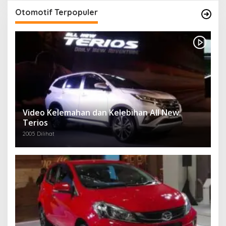
Otomotif Terpopuler
Video Kelemahan dan Kelebihan All New
Terios
2005 Dilihat