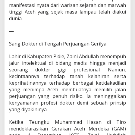
h
manifestasi nyata dari warisan sejarah dan marwah
tinggi Aceh yang sejak masa lampau telah diakui
dunia.
—
Sang Dokter di Tengah Perjuangan Gerilya
Lahir di Kabupaten Pidie, Zaini Abdullah menempuh
jalur intelektual di bidang medis hingga menjadi
seorang dokter gigi profesional. Namun,
kecintaannya terhadap tanah kelahiran serta
keprihatinannya terhadap berbagai ketidakadilan
yang menimpa Aceh membuatnya memilih jalan
perjuangan yang penuh risiko. Ia meninggalkan
kenyamanan profesi dokter demi sebuah prinsip
yang diyakininya.
Ketika Teungku Muhammad Hasan di Tiro
mendeklarasikan Gerakan Aceh Merdeka (GAM)