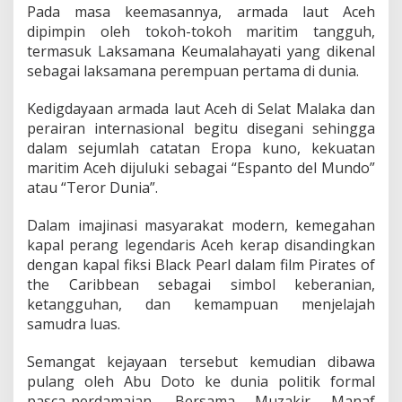
Pada masa keemasannya, armada laut Aceh
dipimpin oleh tokoh-tokoh maritim tangguh,
termasuk Laksamana Keumalahayati yang dikenal
sebagai laksamana perempuan pertama di dunia.
Kedigdayaan armada laut Aceh di Selat Malaka dan
perairan internasional begitu disegani sehingga
dalam sejumlah catatan Eropa kuno, kekuatan
maritim Aceh dijuluki sebagai “Espanto del Mundo”
atau “Teror Dunia”.
Dalam imajinasi masyarakat modern, kemegahan
kapal perang legendaris Aceh kerap disandingkan
dengan kapal fiksi Black Pearl dalam film Pirates of
the Caribbean sebagai simbol keberanian,
ketangguhan, dan kemampuan menjelajah
samudra luas.
Semangat kejayaan tersebut kemudian dibawa
pulang oleh Abu Doto ke dunia politik formal
pasca-perdamaian. Bersama Muzakir Manaf