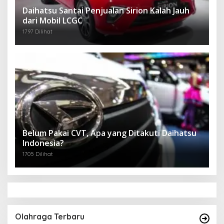
Daihatsu Santai Penjualan Sirion Kalah Jauh
dari Mobil LCGC
1797 Dilihat
Belum Pakai CVT, Apa yang Ditakuti Daihatsu
Indonesia?
1705 Dilihat
Olahraga Terbaru