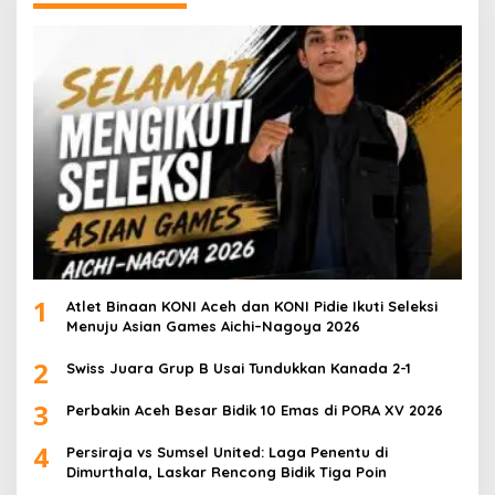
1
Atlet Binaan KONI Aceh dan KONI Pidie Ikuti Seleksi
Menuju Asian Games Aichi–Nagoya 2026
2
Swiss Juara Grup B Usai Tundukkan Kanada 2-1
3
Perbakin Aceh Besar Bidik 10 Emas di PORA XV 2026
4
Persiraja vs Sumsel United: Laga Penentu di
Dimurthala, Laskar Rencong Bidik Tiga Poin