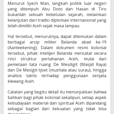
Menurut Syech Wan, langkah politik luar negeri
yang ditempuh Abu Doto dan Hasan di Tiro
bukanlah sebuah kebetulan sejarah, melainkan
kelanjutan dari tradisi diplomasi internasional yang
telah dimiliki Aceh sejak masa lampau.
Hal tersebut, menurutnya, dapat ditemukan dalam
berbagai arsip militer Belanda abad ke-19
(Aanteekening). Dalam dokumen resmi kolonial
tersebut, pihak intelijen Belanda mencatat secara
rinci struktur pertahanan Aceh, mulai dari
pemetaan tata ruang De Mesdigit (Masjid Raya)
dan De Mesigit-tjoet (mushala atau surau), hingga
analisis taktis terhadap penggunaan senjata
klewang Aceh.
Catatan yang begitu detail itu menunjukkan bahwa
bahkan bagi pihak kolonial sekalipun, setiap aspek
kebudayaan material dan spiritual Aceh dipandang
sebagai bagian dari kekuatan yang tidak bisa