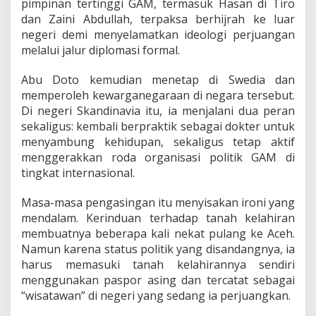
pimpinan tertinggi GAM, termasuk Hasan di Tiro
dan Zaini Abdullah, terpaksa berhijrah ke luar
negeri demi menyelamatkan ideologi perjuangan
melalui jalur diplomasi formal.
Abu Doto kemudian menetap di Swedia dan
memperoleh kewarganegaraan di negara tersebut.
Di negeri Skandinavia itu, ia menjalani dua peran
sekaligus: kembali berpraktik sebagai dokter untuk
menyambung kehidupan, sekaligus tetap aktif
menggerakkan roda organisasi politik GAM di
tingkat internasional.
Masa-masa pengasingan itu menyisakan ironi yang
mendalam. Kerinduan terhadap tanah kelahiran
membuatnya beberapa kali nekat pulang ke Aceh.
Namun karena status politik yang disandangnya, ia
harus memasuki tanah kelahirannya sendiri
menggunakan paspor asing dan tercatat sebagai
“wisatawan” di negeri yang sedang ia perjuangkan.