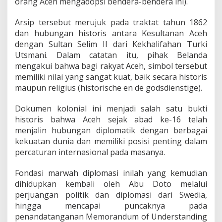
orang Aceh mengadopsi bendera-bendera ini).
Arsip tersebut merujuk pada traktat tahun 1862
dan hubungan historis antara Kesultanan Aceh
dengan Sultan Selim II dari Kekhalifahan Turki
Utsmani. Dalam catatan itu, pihak Belanda
mengakui bahwa bagi rakyat Aceh, simbol tersebut
memiliki nilai yang sangat kuat, baik secara historis
maupun religius (historische en de godsdienstige).
Dokumen kolonial ini menjadi salah satu bukti
historis bahwa Aceh sejak abad ke-16 telah
menjalin hubungan diplomatik dengan berbagai
kekuatan dunia dan memiliki posisi penting dalam
percaturan internasional pada masanya.
Fondasi marwah diplomasi inilah yang kemudian
dihidupkan kembali oleh Abu Doto melalui
perjuangan politik dan diplomasi dari Swedia,
hingga mencapai puncaknya pada
penandatanganan Memorandum of Understanding