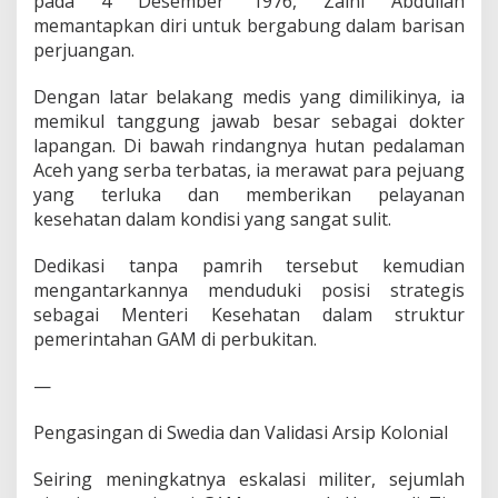
pada 4 Desember 1976, Zaini Abdullah
memantapkan diri untuk bergabung dalam barisan
perjuangan.
Dengan latar belakang medis yang dimilikinya, ia
memikul tanggung jawab besar sebagai dokter
lapangan. Di bawah rindangnya hutan pedalaman
Aceh yang serba terbatas, ia merawat para pejuang
yang terluka dan memberikan pelayanan
kesehatan dalam kondisi yang sangat sulit.
Dedikasi tanpa pamrih tersebut kemudian
mengantarkannya menduduki posisi strategis
sebagai Menteri Kesehatan dalam struktur
pemerintahan GAM di perbukitan.
—
Pengasingan di Swedia dan Validasi Arsip Kolonial
Seiring meningkatnya eskalasi militer, sejumlah